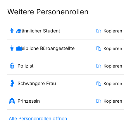
Weitere Personenrollen
👨‍🎓
Männlicher Student
Kopieren
👩‍💼
Weibliche Büroangestellte
Kopieren
👮
Polizist
Kopieren
🤰
Schwangere Frau
Kopieren
👸
Prinzessin
Kopieren
Alle Personenrollen öffnen