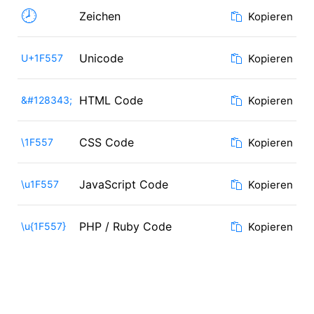
🕗
Zeichen
Kopieren
Unicode
U+1F557
Kopieren
HTML Code
&#128343;
Kopieren
CSS Code
\1F557
Kopieren
JavaScript Code
\u1F557
Kopieren
PHP / Ruby Code
\u{1F557}
Kopieren