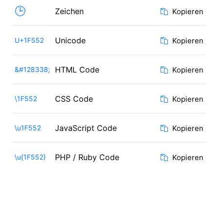
🕒
Zeichen
Kopieren
Unicode
U+1F552
Kopieren
HTML Code
&#128338;
Kopieren
CSS Code
\1F552
Kopieren
JavaScript Code
\u1F552
Kopieren
PHP / Ruby Code
\u{1F552}
Kopieren