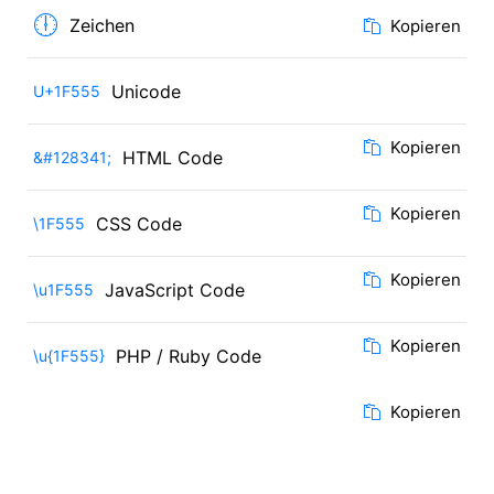
🕕
Zeichen
Kopieren
Unicode
U+1F555
Kopieren
HTML Code
&#128341;
Kopieren
CSS Code
\1F555
Kopieren
JavaScript Code
\u1F555
Kopieren
PHP / Ruby Code
\u{1F555}
Kopieren