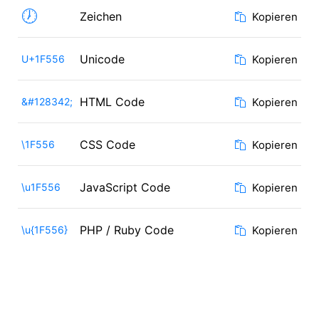
🕖
Zeichen
Kopieren
Unicode
U+1F556
Kopieren
HTML Code
&#128342;
Kopieren
CSS Code
\1F556
Kopieren
JavaScript Code
\u1F556
Kopieren
PHP / Ruby Code
\u{1F556}
Kopieren