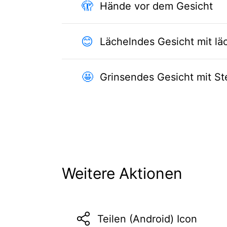
🫣
Hände vor dem Gesicht
😊
Lächelndes Gesicht mit l
🤩
Grinsendes Gesicht mit S
Weitere Aktionen
Teilen (Android) Icon