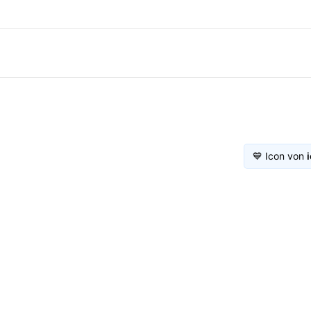
💙 Icon von