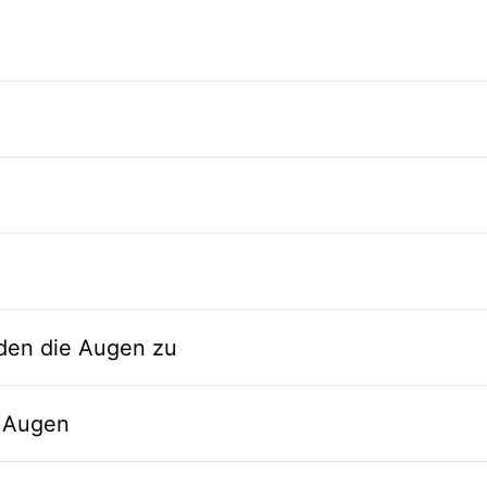
nden die Augen zu
n Augen