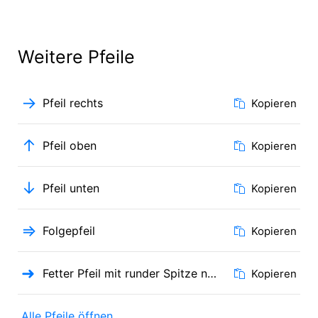
Weitere Pfeile
→
Pfeil rechts
Kopieren
↑
Pfeil oben
Kopieren
↓
Pfeil unten
Kopieren
⇒
Folgepfeil
Kopieren
➜
Fetter Pfeil mit runder Spitze nach rechts
Kopieren
Alle Pfeile öffnen