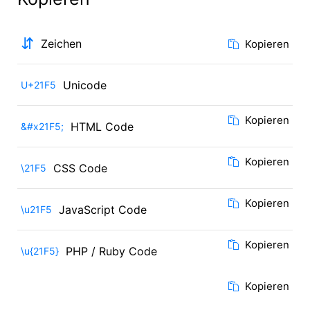
⇵
Zeichen
Kopieren
Unicode
U+21F5
Kopieren
HTML Code
&#x21F5;
Kopieren
CSS Code
\21F5
Kopieren
JavaScript Code
\u21F5
Kopieren
PHP / Ruby Code
\u{21F5}
Kopieren