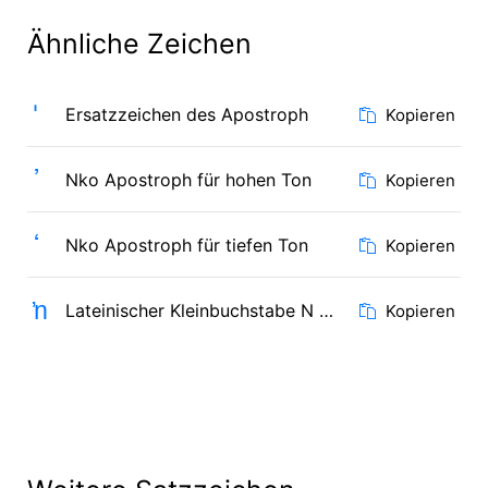
Ähnliche Zeichen
'
Ersatzzeichen des Apostroph
Kopieren
ߴ
Nko Apostroph für hohen Ton
Kopieren
ߵ
Nko Apostroph für tiefen Ton
Kopieren
ŉ
Lateinischer Kleinbuchstabe N mit Vorangestelltem Apostroph
Kopieren