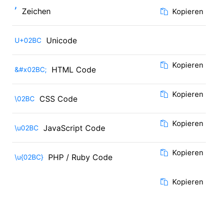
ʼ
Zeichen
Kopieren
Unicode
U+02BC
Kopieren
HTML Code
&#x02BC;
Kopieren
CSS Code
\02BC
Kopieren
JavaScript Code
\u02BC
Kopieren
PHP / Ruby Code
\u{02BC}
Kopieren