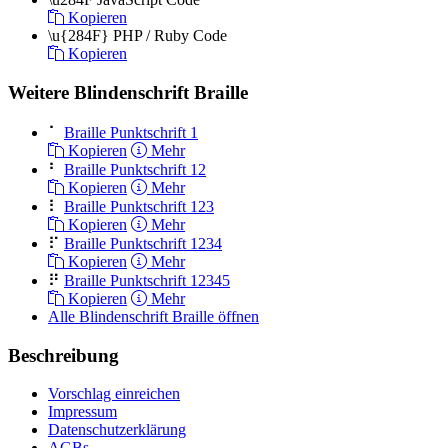
Kopieren
\u{284F}
PHP / Ruby Code
Kopieren
Weitere Blindenschrift Braille
⠁
Braille Punktschrift 1
Kopieren
Mehr
⠃
Braille Punktschrift 12
Kopieren
Mehr
⠇
Braille Punktschrift 123
Kopieren
Mehr
⠏
Braille Punktschrift 1234
Kopieren
Mehr
⠟
Braille Punktschrift 12345
Kopieren
Mehr
Alle Blindenschrift Braille öffnen
Beschreibung
Vorschlag einreichen
Impressum
Datenschutzerklärung
AGBs