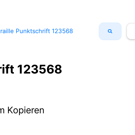
raille Punktschrift 123568
rift 123568
m Kopieren