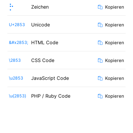
⡓
Zeichen
Kopieren
Unicode
U+2853
Kopieren
HTML Code
&#x2853;
Kopieren
CSS Code
\2853
Kopieren
JavaScript Code
\u2853
Kopieren
PHP / Ruby Code
\u{2853}
Kopieren