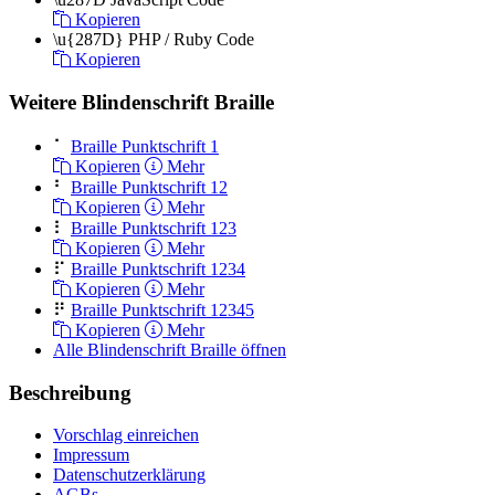
Kopieren
\u{287D}
PHP / Ruby Code
Kopieren
Weitere Blindenschrift Braille
⠁
Braille Punktschrift 1
Kopieren
Mehr
⠃
Braille Punktschrift 12
Kopieren
Mehr
⠇
Braille Punktschrift 123
Kopieren
Mehr
⠏
Braille Punktschrift 1234
Kopieren
Mehr
⠟
Braille Punktschrift 12345
Kopieren
Mehr
Alle Blindenschrift Braille öffnen
Beschreibung
Vorschlag einreichen
Impressum
Datenschutzerklärung
AGBs