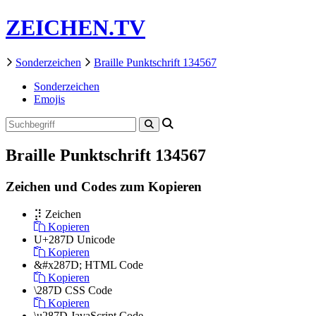
ZEICHEN.TV
Sonderzeichen
Braille Punktschrift 134567
Sonderzeichen
Emojis
Braille Punktschrift 134567
Zeichen und Codes zum Kopieren
⡽
Zeichen
Kopieren
U+287D
Unicode
Kopieren
&#x287D;
HTML Code
Kopieren
\287D
CSS Code
Kopieren
\u287D
JavaScript Code