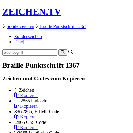
ZEICHEN.TV
Sonderzeichen
Braille Punktschrift 1367
Sonderzeichen
Emojis
Braille Punktschrift 1367
Zeichen und Codes zum Kopieren
⡥
Zeichen
Kopieren
U+2865
Unicode
Kopieren
&#x2865;
HTML Code
Kopieren
\2865
CSS Code
Kopieren
\u2865
JavaScript Code