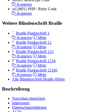
Kopieren
\u{2865}
PHP / Ruby Code
Kopieren
Weitere Blindenschrift Braille
⠁
Braille Punktschrift 1
Kopieren
Mehr
⠃
Braille Punktschrift 12
Kopieren
Mehr
⠇
Braille Punktschrift 123
Kopieren
Mehr
⠏
Braille Punktschrift 1234
Kopieren
Mehr
⠟
Braille Punktschrift 12345
Kopieren
Mehr
Alle Blindenschrift Braille öffnen
Beschreibung
Vorschlag einreichen
Impressum
Datenschutzerklärung
AGBs