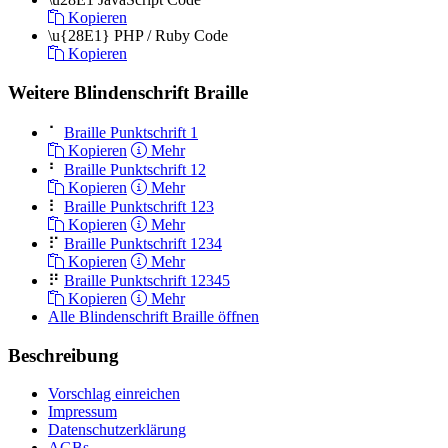
Kopieren
\u{28E1}
PHP / Ruby Code
Kopieren
Weitere Blindenschrift Braille
⠁
Braille Punktschrift 1
Kopieren
Mehr
⠃
Braille Punktschrift 12
Kopieren
Mehr
⠇
Braille Punktschrift 123
Kopieren
Mehr
⠏
Braille Punktschrift 1234
Kopieren
Mehr
⠟
Braille Punktschrift 12345
Kopieren
Mehr
Alle Blindenschrift Braille öffnen
Beschreibung
Vorschlag einreichen
Impressum
Datenschutzerklärung
AGBs