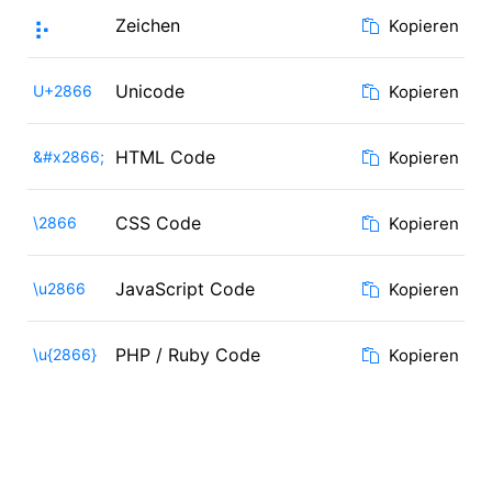
⡦
Zeichen
Kopieren
Unicode
U+2866
Kopieren
HTML Code
&#x2866;
Kopieren
CSS Code
\2866
Kopieren
JavaScript Code
\u2866
Kopieren
PHP / Ruby Code
\u{2866}
Kopieren