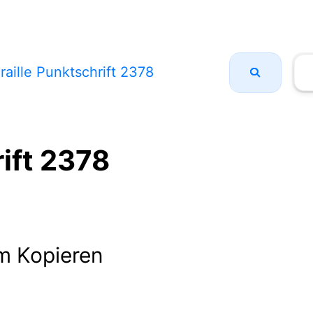
raille Punktschrift 2378
rift 2378
m Kopieren