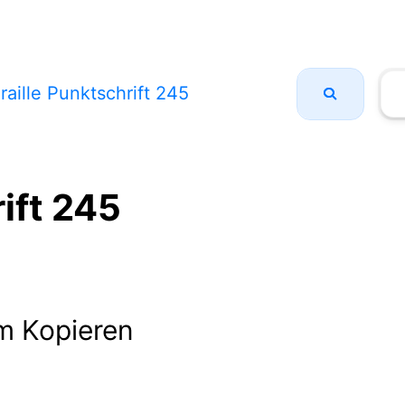
raille Punktschrift 245
ift 245
m Kopieren