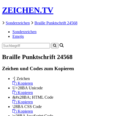
ZEICHEN.TV
Sonderzeichen
Braille Punktschrift 24568
Sonderzeichen
Emojis
Braille Punktschrift 24568
Zeichen und Codes zum Kopieren
⢺
Zeichen
Kopieren
U+28BA
Unicode
Kopieren
&#x28BA;
HTML Code
Kopieren
\28BA
CSS Code
Kopieren
\u28BA
JavaScript Code