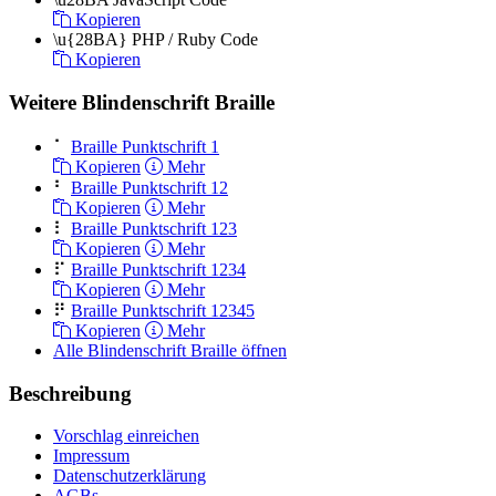
Kopieren
\u{28BA}
PHP / Ruby Code
Kopieren
Weitere Blindenschrift Braille
⠁
Braille Punktschrift 1
Kopieren
Mehr
⠃
Braille Punktschrift 12
Kopieren
Mehr
⠇
Braille Punktschrift 123
Kopieren
Mehr
⠏
Braille Punktschrift 1234
Kopieren
Mehr
⠟
Braille Punktschrift 12345
Kopieren
Mehr
Alle Blindenschrift Braille öffnen
Beschreibung
Vorschlag einreichen
Impressum
Datenschutzerklärung
AGBs