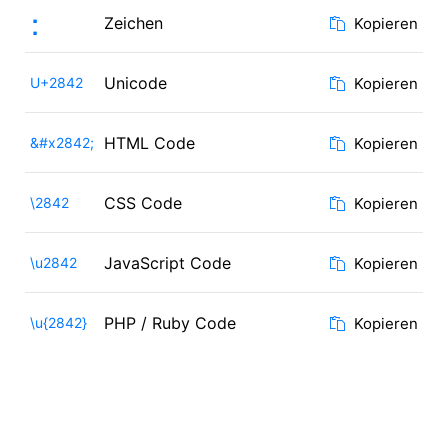
⡂
Zeichen
Kopieren
Unicode
U+2842
Kopieren
HTML Code
&#x2842;
Kopieren
CSS Code
\2842
Kopieren
JavaScript Code
\u2842
Kopieren
PHP / Ruby Code
\u{2842}
Kopieren