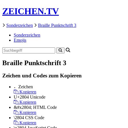
ZEICHEN.TV
Sonderzeichen
Braille Punktschrift 3
Sonderzeichen
Emojis
Braille Punktschrift 3
Zeichen und Codes zum Kopieren
⠄
Zeichen
Kopieren
U+2804
Unicode
Kopieren
&#x2804;
HTML Code
Kopieren
\2804
CSS Code
Kopieren
\u2804
JavaScript Code