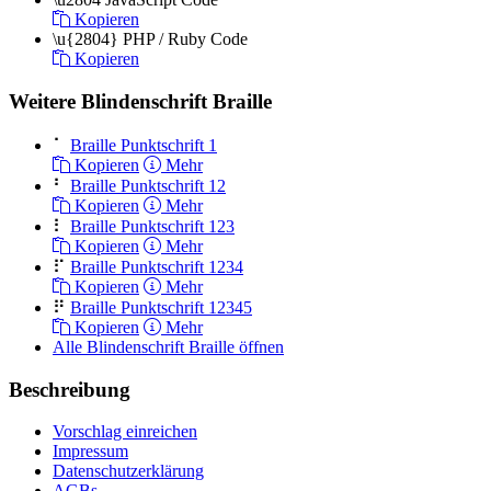
Kopieren
\u{2804}
PHP / Ruby Code
Kopieren
Weitere Blindenschrift Braille
⠁
Braille Punktschrift 1
Kopieren
Mehr
⠃
Braille Punktschrift 12
Kopieren
Mehr
⠇
Braille Punktschrift 123
Kopieren
Mehr
⠏
Braille Punktschrift 1234
Kopieren
Mehr
⠟
Braille Punktschrift 12345
Kopieren
Mehr
Alle Blindenschrift Braille öffnen
Beschreibung
Vorschlag einreichen
Impressum
Datenschutzerklärung
AGBs