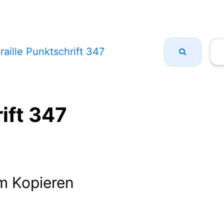
raille Punktschrift 347
ift 347
m Kopieren