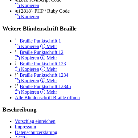
Kopieren
\u{2818}
PHP / Ruby Code
Kopieren
Weitere Blindenschrift Braille
⠁
Braille Punktschrift 1
Kopieren
Mehr
⠃
Braille Punktschrift 12
Kopieren
Mehr
⠇
Braille Punktschrift 123
Kopieren
Mehr
⠏
Braille Punktschrift 1234
Kopieren
Mehr
⠟
Braille Punktschrift 12345
Kopieren
Mehr
Alle Blindenschrift Braille öffnen
Beschreibung
Vorschlag einreichen
Impressum
Datenschutzerklärung
AGBs