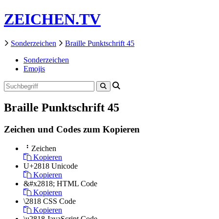
ZEICHEN.TV
Sonderzeichen
Braille Punktschrift 45
Sonderzeichen
Emojis
Braille Punktschrift 45
Zeichen und Codes zum Kopieren
⠘
Zeichen
Kopieren
U+2818
Unicode
Kopieren
&#x2818;
HTML Code
Kopieren
\2818
CSS Code
Kopieren
\u2818
JavaScript Code