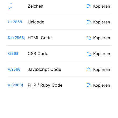
⡨
Zeichen
Kopieren
Unicode
U+2868
Kopieren
HTML Code
&#x2868;
Kopieren
CSS Code
\2868
Kopieren
JavaScript Code
\u2868
Kopieren
PHP / Ruby Code
\u{2868}
Kopieren