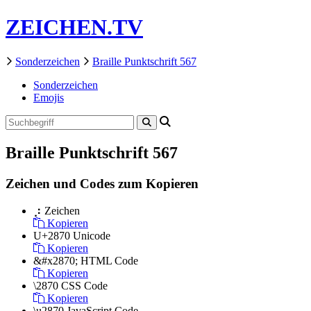
ZEICHEN.TV
Sonderzeichen
Braille Punktschrift 567
Sonderzeichen
Emojis
Braille Punktschrift 567
Zeichen und Codes zum Kopieren
⡰
Zeichen
Kopieren
U+2870
Unicode
Kopieren
&#x2870;
HTML Code
Kopieren
\2870
CSS Code
Kopieren
\u2870
JavaScript Code