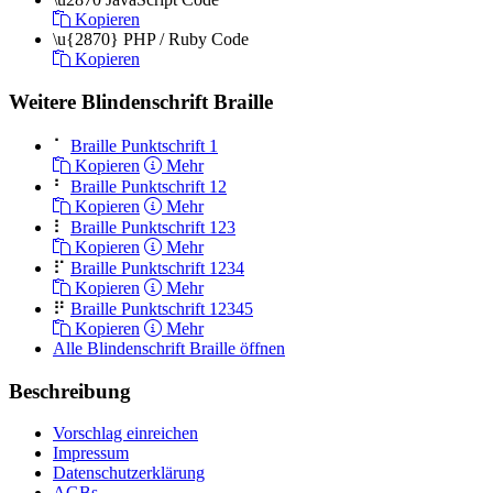
Kopieren
\u{2870}
PHP / Ruby Code
Kopieren
Weitere Blindenschrift Braille
⠁
Braille Punktschrift 1
Kopieren
Mehr
⠃
Braille Punktschrift 12
Kopieren
Mehr
⠇
Braille Punktschrift 123
Kopieren
Mehr
⠏
Braille Punktschrift 1234
Kopieren
Mehr
⠟
Braille Punktschrift 12345
Kopieren
Mehr
Alle Blindenschrift Braille öffnen
Beschreibung
Vorschlag einreichen
Impressum
Datenschutzerklärung
AGBs