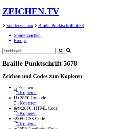
ZEICHEN.TV
Sonderzeichen
Braille Punktschrift 5678
Sonderzeichen
Emojis
Braille Punktschrift 5678
Zeichen und Codes zum Kopieren
⣰
Zeichen
Kopieren
U+28F0
Unicode
Kopieren
&#x28F0;
HTML Code
Kopieren
\28F0
CSS Code
Kopieren
\u28F0
JavaScript Code