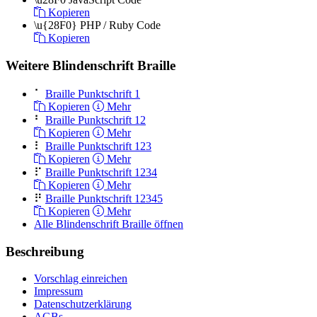
Kopieren
\u{28F0}
PHP / Ruby Code
Kopieren
Weitere Blindenschrift Braille
⠁
Braille Punktschrift 1
Kopieren
Mehr
⠃
Braille Punktschrift 12
Kopieren
Mehr
⠇
Braille Punktschrift 123
Kopieren
Mehr
⠏
Braille Punktschrift 1234
Kopieren
Mehr
⠟
Braille Punktschrift 12345
Kopieren
Mehr
Alle Blindenschrift Braille öffnen
Beschreibung
Vorschlag einreichen
Impressum
Datenschutzerklärung
AGBs