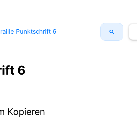
raille Punktschrift 6
ift 6
m Kopieren