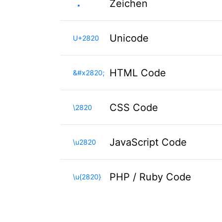
⠠
Zeichen
Unicode
U+2820
HTML Code
&#x2820;
CSS Code
\2820
JavaScript Code
\u2820
PHP / Ruby Code
\u{2820}