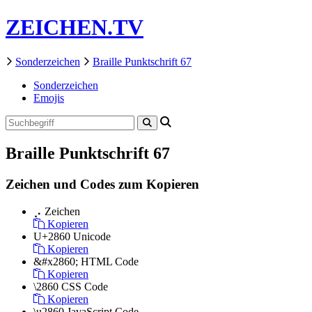
ZEICHEN.TV
Sonderzeichen
Braille Punktschrift 67
Sonderzeichen
Emojis
Braille Punktschrift 67
Zeichen und Codes zum Kopieren
⡠
Zeichen
Kopieren
U+2860
Unicode
Kopieren
&#x2860;
HTML Code
Kopieren
\2860
CSS Code
Kopieren
\u2860
JavaScript Code