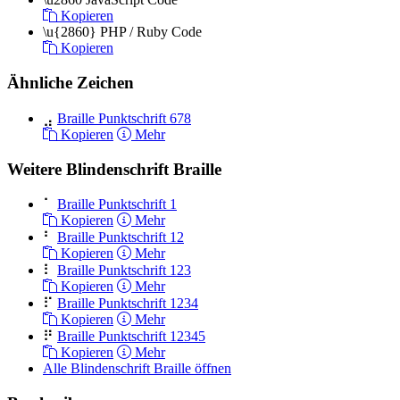
Kopieren
\u{2860}
PHP / Ruby Code
Kopieren
Ähnliche Zeichen
⣠
Braille Punktschrift 678
Kopieren
Mehr
Weitere Blindenschrift Braille
⠁
Braille Punktschrift 1
Kopieren
Mehr
⠃
Braille Punktschrift 12
Kopieren
Mehr
⠇
Braille Punktschrift 123
Kopieren
Mehr
⠏
Braille Punktschrift 1234
Kopieren
Mehr
⠟
Braille Punktschrift 12345
Kopieren
Mehr
Alle Blindenschrift Braille öffnen