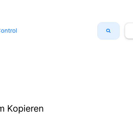
ontrol
m Kopieren