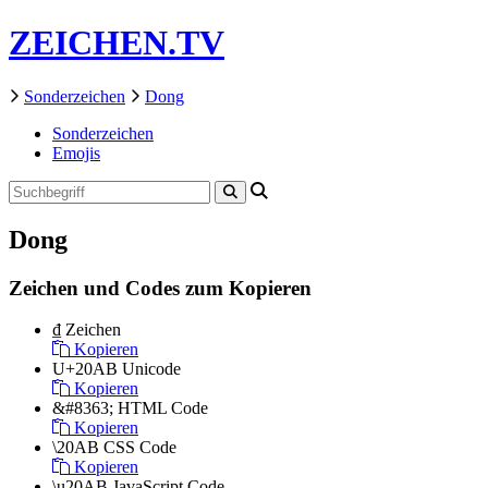
ZEICHEN.TV
Sonderzeichen
Dong
Sonderzeichen
Emojis
Dong
Zeichen und Codes zum Kopieren
₫
Zeichen
Kopieren
U+20AB
Unicode
Kopieren
&#8363;
HTML Code
Kopieren
\20AB
CSS Code
Kopieren
\u20AB
JavaScript Code