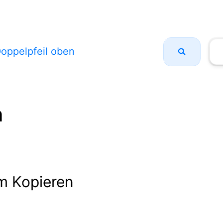
oppelpfeil oben
n
m Kopieren