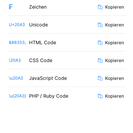
₣
Zeichen
Kopieren
Unicode
U+20A3
Kopieren
HTML Code
&#8355;
Kopieren
CSS Code
\20A3
Kopieren
JavaScript Code
\u20A3
Kopieren
PHP / Ruby Code
\u{20A3}
Kopieren