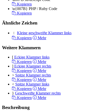
Kopieren
\u{007B}
PHP / Ruby Code
Kopieren
Ähnliche Zeichen
﹛
Kleine geschweifte Klammer links
Kopieren
Mehr
Weitere Klammern
[
Eckige Klammer links
Kopieren
Mehr
]
Eckige Klammer rechts
Kopieren
Mehr
>
Spitze Klammer rechts
Kopieren
Mehr
<
Spitze Klammer links
Kopieren
Mehr
}
Geschweifte Klammer rechts
Kopieren
Mehr
Beschreibung