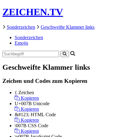
ZEICHEN.TV
Sonderzeichen
Geschweifte Klammer links
Sonderzeichen
Emojis
Geschweifte Klammer links
Zeichen und Codes zum Kopieren
{
Zeichen
Kopieren
U+007B
Unicode
Kopieren
&#123;
HTML Code
Kopieren
\007B
CSS Code
Kopieren
\u007B
JavaScript Code