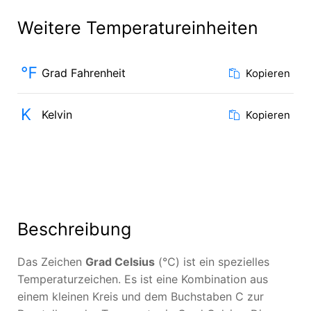
Weitere Temperatureinheiten
℉
Grad Fahrenheit
Kopieren
K
Kelvin
Kopieren
Beschreibung
Das Zeichen
Grad Celsius
(℃) ist ein spezielles
Temperaturzeichen. Es ist eine Kombination aus
einem kleinen Kreis und dem Buchstaben C zur