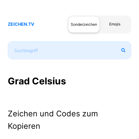
ZEICHEN.TV
Emojis
Sonderzeichen
Grad Celsius
Zeichen und Codes zum
Kopieren