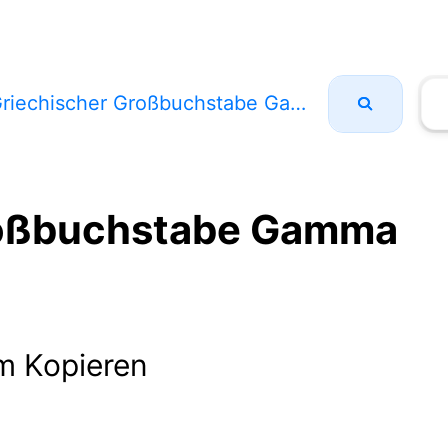
riechischer Großbuchstabe Gamma
roßbuchstabe Gamma
m Kopieren