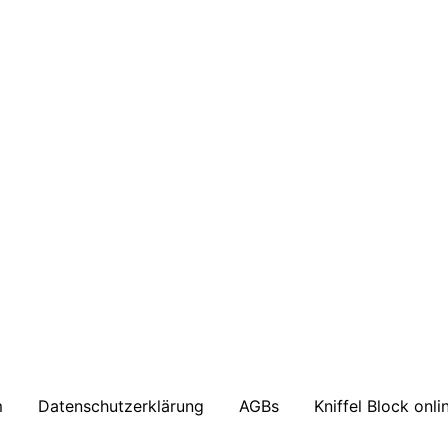
m
Datenschutzerklärung
AGBs
Kniffel Block onli