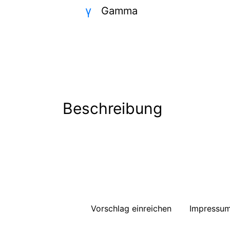
γ
Gamma
Beschreibung
Vorschlag einreichen
Impressu