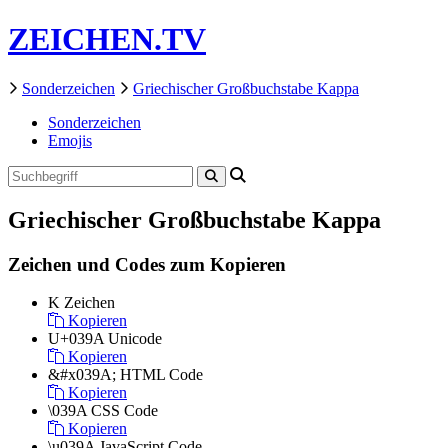
ZEICHEN.TV
Sonderzeichen
Griechischer Großbuchstabe Kappa
Sonderzeichen
Emojis
Griechischer Großbuchstabe Kappa
Zeichen und Codes zum Kopieren
Κ
Zeichen
Kopieren
U+039A
Unicode
Kopieren
&#x039A;
HTML Code
Kopieren
\039A
CSS Code
Kopieren
\u039A
JavaScript Code