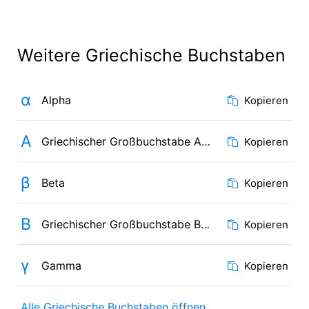
Weitere Griechische Buchstaben
α
Alpha
Kopieren
Α
Griechischer Großbuchstabe Alpha
Kopieren
β
Beta
Kopieren
Β
Griechischer Großbuchstabe Beta
Kopieren
γ
Gamma
Kopieren
Alle Griechische Buchstaben öffnen