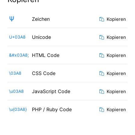
Ψ
Zeichen
Kopieren
Unicode
U+03A8
Kopieren
HTML Code
&#x03A8;
Kopieren
CSS Code
\03A8
Kopieren
JavaScript Code
\u03A8
Kopieren
PHP / Ruby Code
\u{03A8}
Kopieren