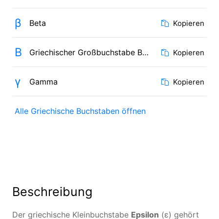
β
Beta
Kopieren
Β
Griechischer Großbuchstabe Beta
Kopieren
γ
Gamma
Kopieren
Alle Griechische Buchstaben öffnen
Beschreibung
Der griechische Kleinbuchstabe
Epsilon
(ε) gehört