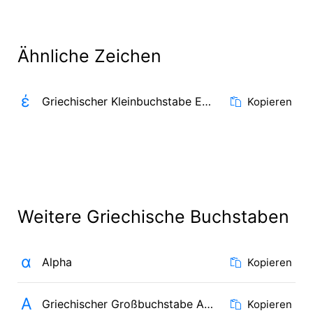
Ähnliche Zeichen
έ
Griechischer Kleinbuchstabe Epsilon mit Tonos
Kopieren
Weitere Griechische Buchstaben
α
Alpha
Kopieren
Α
Griechischer Großbuchstabe Alpha
Kopieren