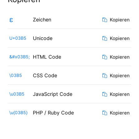
ε
Zeichen
Kopieren
Unicode
U+03B5
Kopieren
HTML Code
&#x03B5;
Kopieren
CSS Code
\03B5
Kopieren
JavaScript Code
\u03B5
Kopieren
PHP / Ruby Code
\u{03B5}
Kopieren