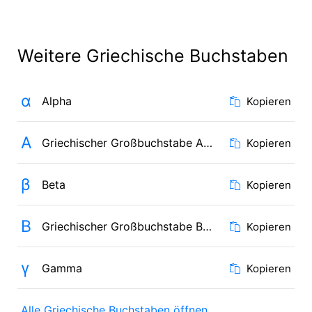
Weitere Griechische Buchstaben
α
Alpha
Kopieren
Α
Griechischer Großbuchstabe Alpha
Kopieren
β
Beta
Kopieren
Β
Griechischer Großbuchstabe Beta
Kopieren
γ
Gamma
Kopieren
Alle Griechische Buchstaben öffnen