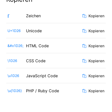
ᴦ
Zeichen
Kopieren
Unicode
U+1D26
Kopieren
HTML Code
&#x1D26;
Kopieren
CSS Code
\1D26
Kopieren
JavaScript Code
\u1D26
Kopieren
PHP / Ruby Code
\u{1D26}
Kopieren