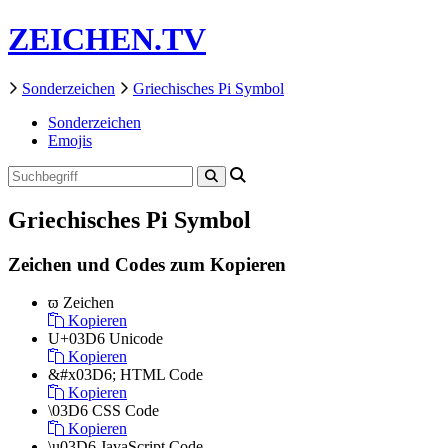
ZEICHEN.TV
Sonderzeichen
Griechisches Pi Symbol
Sonderzeichen
Emojis
Griechisches Pi Symbol
Zeichen und Codes zum Kopieren
ϖ
Zeichen
Kopieren
U+03D6
Unicode
Kopieren
&#x03D6;
HTML Code
Kopieren
\03D6
CSS Code
Kopieren
\u03D6
JavaScript Code