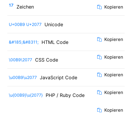
¹⁷
Zeichen
Kopieren
Unicode
U+00B9 U+2077
Kopieren
HTML Code
&#185;&#8311;
Kopieren
CSS Code
\00B9\2077
Kopieren
JavaScript Code
\u00B9\u2077
Kopieren
PHP / Ruby Code
\u{00B9}\u{2077}
Kopieren