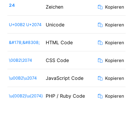
²⁴
Zeichen
Kopieren
Unicode
U+00B2 U+2074
Kopieren
HTML Code
&#178;&#8308;
Kopieren
CSS Code
\00B2\2074
Kopieren
JavaScript Code
\u00B2\u2074
Kopieren
PHP / Ruby Code
\u{00B2}\u{2074}
Kopieren