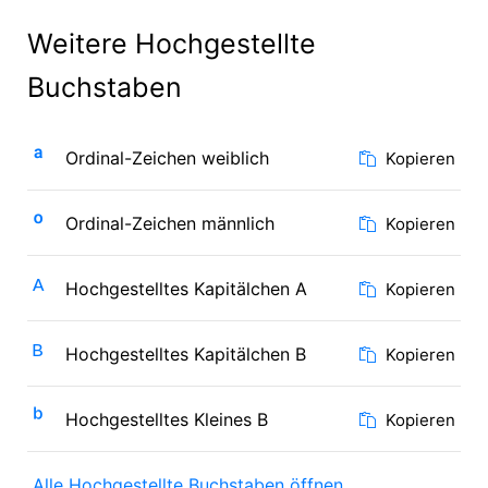
Weitere Hochgestellte
Buchstaben
ª
Ordinal-Zeichen weiblich
Kopieren
º
Ordinal-Zeichen männlich
Kopieren
ᴬ
Hochgestelltes Kapitälchen A
Kopieren
ᴮ
Hochgestelltes Kapitälchen B
Kopieren
ᵇ
Hochgestelltes Kleines B
Kopieren
Alle Hochgestellte Buchstaben öffnen