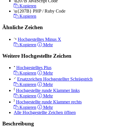
\u207B
JavaScript Code
Kopieren
\u{207B}
PHP / Ruby Code
Kopieren
Ähnliche Zeichen
⁻ˣ
Hochgestelltes Minus X
Kopieren
Mehr
Weitere Hochgestellte Zeichen
⁺
Hochgestelltes Plus
Kopieren
Mehr
⸍
Ersatzzeichen Hochgestellter Schrägstrich
Kopieren
Mehr
⁽
Hochgestellte runde Klammer links
Kopieren
Mehr
⁾
Hochgestellte runde Klammer rechts
Kopieren
Mehr
Alle Hochgestellte Zeichen öffnen
Beschreibung