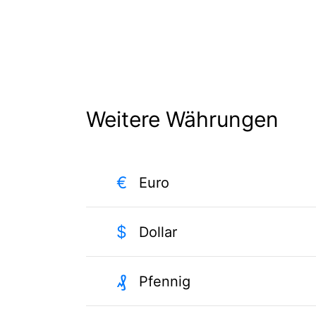
Weitere Währungen
€
Euro
$
Dollar
₰
Pfennig