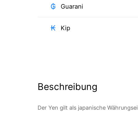
₲
Guarani
₭
Kip
Beschreibung
Der Yen gilt als japanische Währungsei