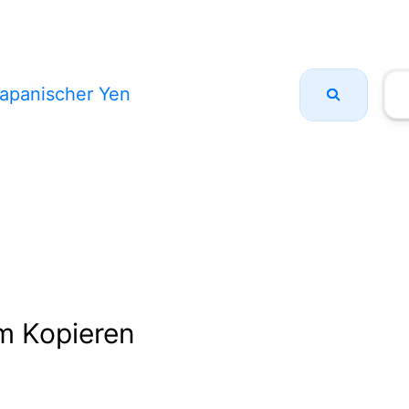
apanischer Yen
m Kopieren