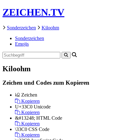
ZEICHEN.TV
Sonderzeichen
Kiloohm
Sonderzeichen
Emojis
Kiloohm
Zeichen und Codes zum Kopieren
㏀
Zeichen
Kopieren
U+33C0
Unicode
Kopieren
&#13248;
HTML Code
Kopieren
\33C0
CSS Code
Kopieren