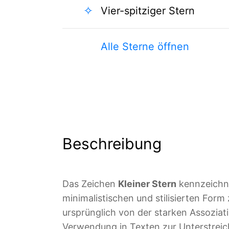
✧
Vier-spitziger Stern
Alle Sterne öffnen
Beschreibung
Das Zeichen
Kleiner Stern
kennzeichne
minimalistischen und stilisierten For
ursprünglich von der starken Assoziat
Verwendung in Texten zur Unterstrei