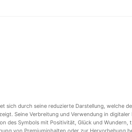
t sich durch seine reduzierte Darstellung, welche d
m zeigt. Seine Verbreitung und Verwendung in digita
ion des Symbols mit Positivität, Glück und Wundern, 
chung von Premiuminhalten oder zur Hervorhebung b