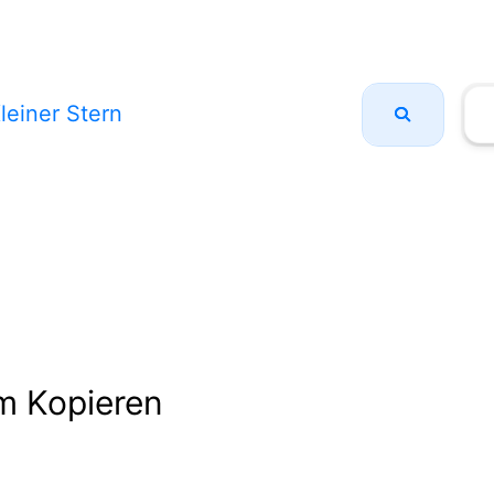
leiner Stern
m Kopieren