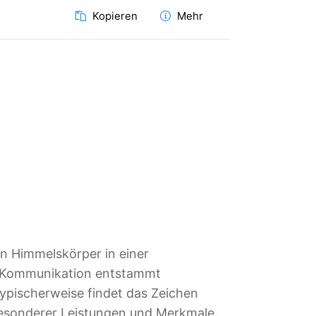
Kopieren
Mehr
en Himmelskörper in einer
ler Kommunikation entstammt
typischerweise findet das Zeichen
esonderer Leistungen und Merkmale.