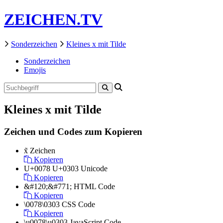
ZEICHEN.TV
Sonderzeichen
Kleines x mit Tilde
Sonderzeichen
Emojis
Kleines x mit Tilde
Zeichen und Codes zum Kopieren
x̃
Zeichen
Kopieren
U+0078 U+0303
Unicode
Kopieren
&#120;&#771;
HTML Code
Kopieren
\0078\0303
CSS Code
Kopieren
\u0078\u0303
JavaScript Code