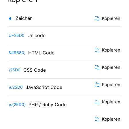
◐
Zeichen
Kopieren
Unicode
U+25D0
Kopieren
HTML Code
&#9680;
Kopieren
CSS Code
\25D0
Kopieren
JavaScript Code
\u25D0
Kopieren
PHP / Ruby Code
\u{25D0}
Kopieren