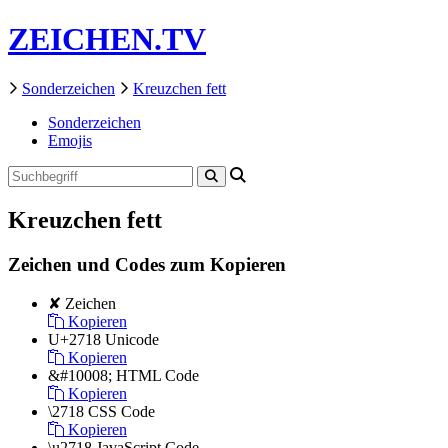
ZEICHEN.TV
Sonderzeichen
Kreuzchen fett
Sonderzeichen
Emojis
Kreuzchen fett
Zeichen und Codes zum Kopieren
✘
Zeichen
Kopieren
U+2718
Unicode
Kopieren
&#10008;
HTML Code
Kopieren
\2718
CSS Code
Kopieren
\u2718
JavaScript Code