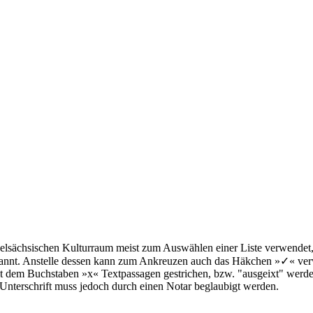
elsächsischen Kulturraum meist zum Auswählen einer Liste verwendet,
nannt. Anstelle dessen kann zum Ankreuzen auch das Häkchen »✓« ver
it dem Buchstaben »x« Textpassagen gestrichen, bzw. "ausgeixt" werd
Unterschrift muss jedoch durch einen Notar beglaubigt werden.