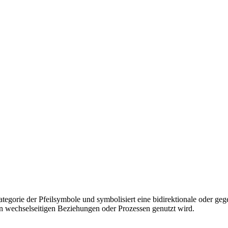
gorie der Pfeilsymbole und symbolisiert eine bidirektionale oder gege
 wechselseitigen Beziehungen oder Prozessen genutzt wird.